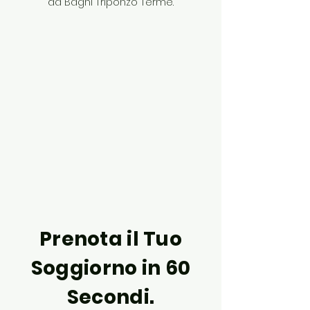
da Bagni Triponzo Terme.
Prenota il Tuo
Soggiorno in 60
Secondi.