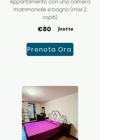
Appartamento con una camera
matrimoniale e bagno (max 2
ospiti).
€80
/notte
Prenota Ora