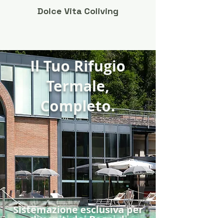
Dolce Vita Coliving
Il Tuo Rifugio
Termale,
Completo.
Sistemazione esclusiva per