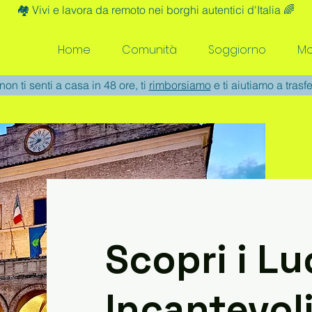
🏘️ Vivi e lavora da remoto nei borghi autentici d'Italia 🌈
Home
Comunità
Soggiorno
Mo
non ti senti a casa in 48 ore, ti
rimborsiamo
e ti aiutiamo a trasfe
Scopri i L
Incantevoli