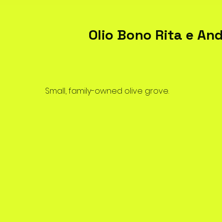
Olio Bono Rita e An
Small, family-owned olive grove.