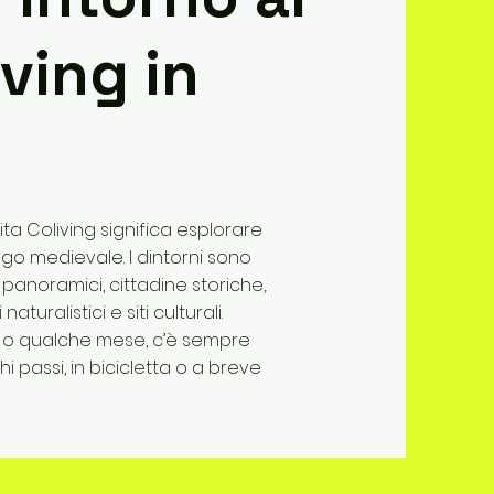
ving in
ta Coliving significa esplorare
go medievale. I dintorni sono
ali panoramici, cittadine storiche,
uralistici e siti culturali.
a o qualche mese, c’è sempre
 passi, in bicicletta o a breve