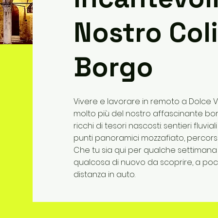
Nostro Coli
Borgo
Vivere e lavorare in remoto a Dolce Vi
molto più del nostro affascinante bor
ricchi di tesori nascosti: sentieri fluvi
punti panoramici mozzafiato, percorsi nat
Che tu sia qui per qualche settiman
qualcosa di nuovo da scoprire, a pochi
distanza in auto.