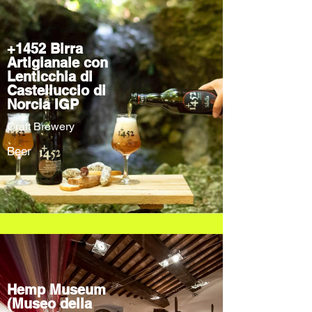
+1452 Birra
Artigianale con
Lenticchia di
Castelluccio di
Norcia IGP
Craft Brewery
Beer
Hemp Museum
(Museo della