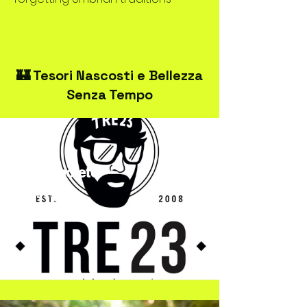
🏰 Tesori Nascosti e Bellezza
Senza Tempo
TRE23Spoleto
Streetwear