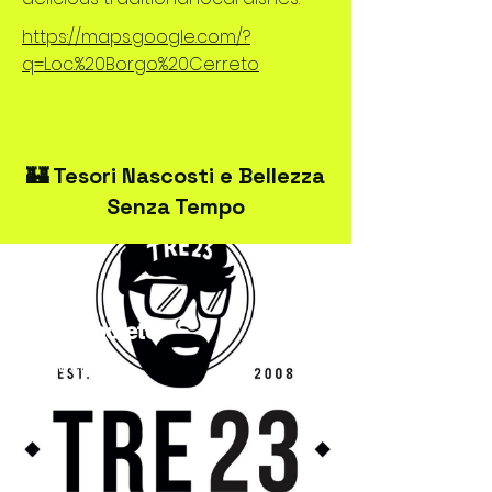
https://maps.google.com/?
q=Loc.%20Borgo%20Cerreto
🏰 Tesori Nascosti e Bellezza
Senza Tempo
TRE23Spoleto
Streetwear