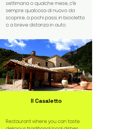
settimana o qualche mese, c’è
sempre qualcosa di nuovo da
scoprire, a pochi passi, in bicicletta
o a breve distanza in auto.
Il Casaletto
Restaurant where you can taste
delicious traditional local dishes.