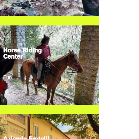
Horse Riding
Center
Fun