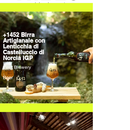
+1452 Birra
Artigianale con
Lenticchia di
Castelluccio di
Norcia IGP
Craft Brewery
Beer