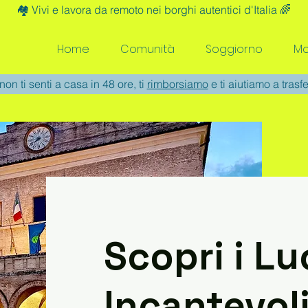
🏘️ Vivi e lavora da remoto nei borghi autentici d'Italia 🌈
Home
Comunità
Soggiorno
Mo
non ti senti a casa in 48 ore, ti
rimborsiamo
e ti aiutiamo a trasfe
Scopri i L
Incantevoli