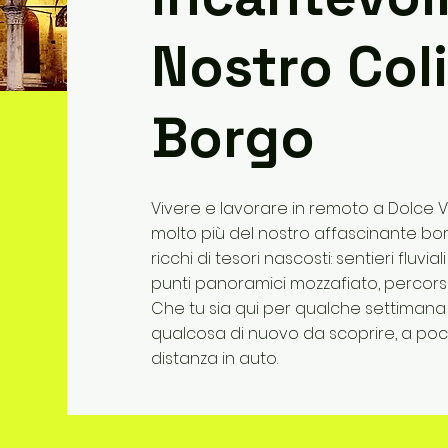
Nostro Coli
Borgo
Vivere e lavorare in remoto a Dolce Vi
molto più del nostro affascinante bor
ricchi di tesori nascosti: sentieri fluvi
punti panoramici mozzafiato, percorsi nat
Che tu sia qui per qualche settiman
qualcosa di nuovo da scoprire, a pochi
distanza in auto.