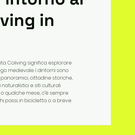
ving in
ta Coliving significa esplorare
go medievale. I dintorni sono
ali panoramici, cittadine storiche,
uralistici e siti culturali.
a o qualche mese, c’è sempre
 passi, in bicicletta o a breve