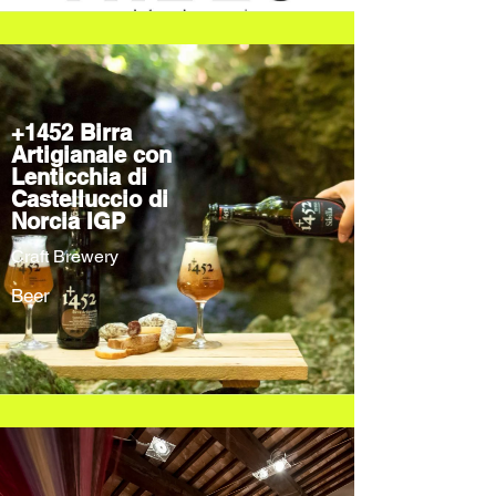
+1452 Birra
Artigianale con
Lenticchia di
Castelluccio di
Norcia IGP
Craft Brewery
Beer