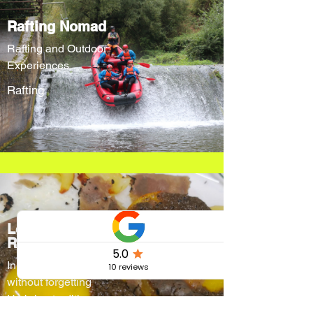
Rafting Nomad
Rafting and Outdoor
Experiences
Rafting
Locanda Cacio
Re
Innovative menus
without forgetting
Umbrian traditions