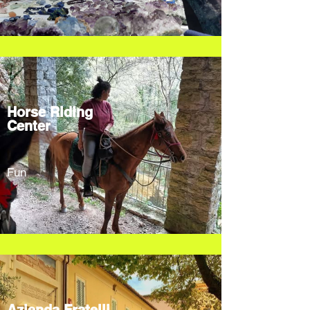
Horse Riding
Center
Fun