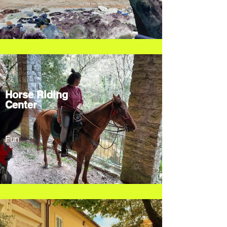
Horse Riding
Center
Fun