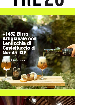
+1452 Birra
Artigianale con
Lenticchia di
Castelluccio di
Norcia IGP
Craft Brewery
Beer