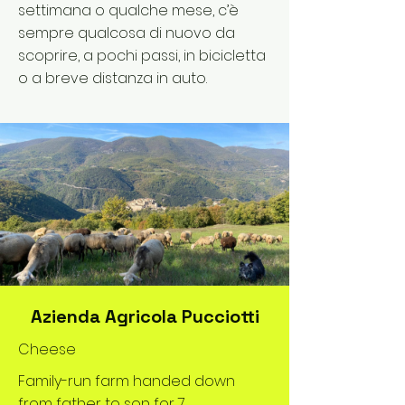
settimana o qualche mese, c’è
sempre qualcosa di nuovo da
scoprire, a pochi passi, in bicicletta
o a breve distanza in auto.
Azienda Agricola Pucciotti
Cheese
Family-run farm handed down
from father to son for 7