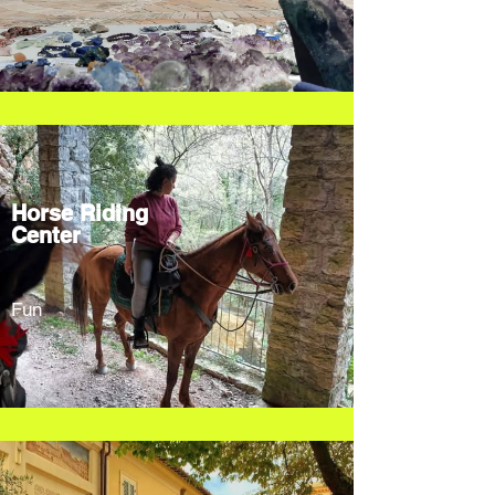
Horse Riding
Center
Fun