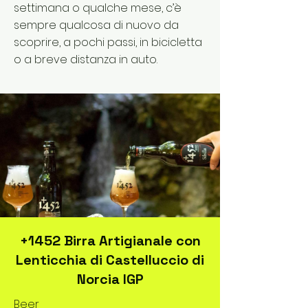
settimana o qualche mese, c’è
sempre qualcosa di nuovo da
scoprire, a pochi passi, in bicicletta
o a breve distanza in auto.
+1452 Birra Artigianale con
Lenticchia di Castelluccio di
Norcia IGP
Beer