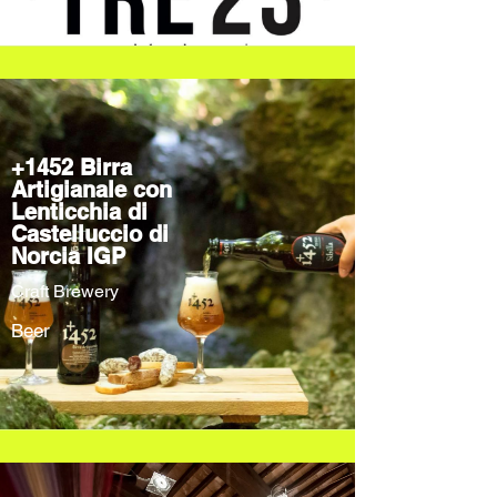
+1452 Birra
Artigianale con
Lenticchia di
Castelluccio di
Norcia IGP
Craft Brewery
Beer