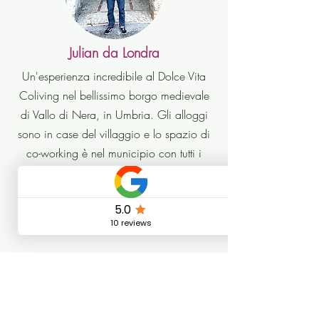
Julian da Londra
Un'esperienza incredibile al Dolce Vita
Coliving nel bellissimo borgo medievale
di Vallo di Nera, in Umbria. Gli alloggi
sono in case del villaggio e lo spazio di
co-working è nel municipio con tutti i
comfort. Riccardo è un host eccellente
con fantastiche attività. Consiglio
vivamente questa esperienza unica!