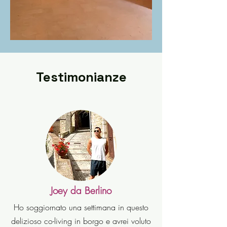
Testimonianze
Joey da Berlino
Ho soggiornato una settimana in questo
delizioso co-living in borgo e avrei voluto