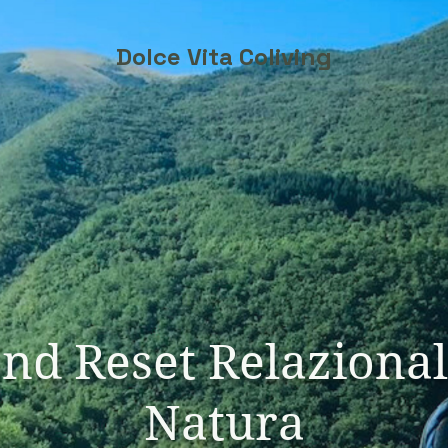
Dolce Vita Coliving
d Reset Relazional
Natura