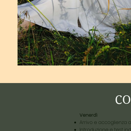
CO
Venerdì
Arrivo e accoglienza a
Introduzione e test ind