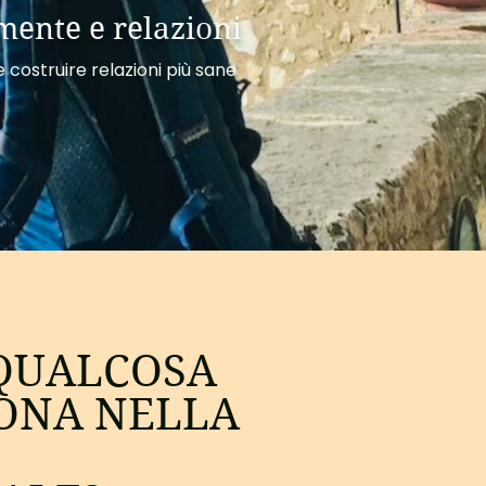
mente e relazioni
costruire relazioni più sane
 QUALCOSA
ONA NELLA