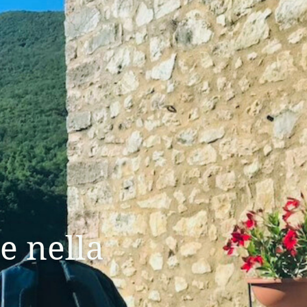
e nella