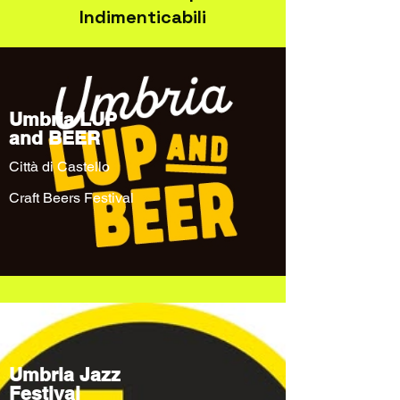
Indimenticabili
Umbria LUP
and BEER
Città di Castello
Craft Beers Festival
Umbria Jazz
Festival