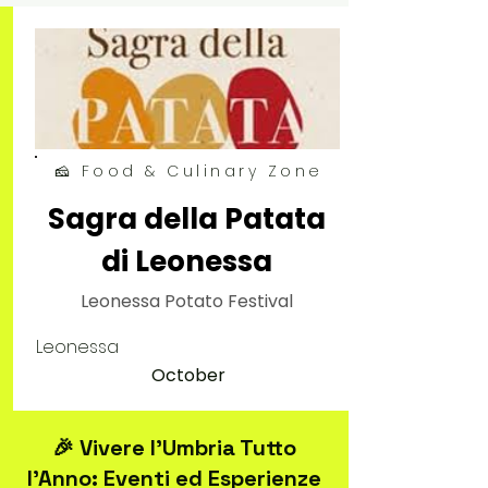
🧀 Food & Culinary Zone
Sagra della Patata
di Leonessa
Leonessa Potato Festival
Leonessa
October
🎉 Vivere l’Umbria Tutto
l'Anno: Eventi ed Esperienze