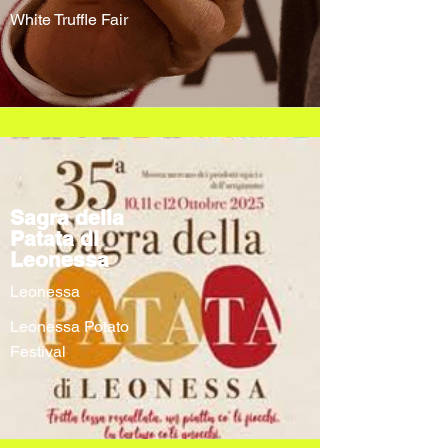
White Truffle Fair
Sagra della
Patata di
Leonessa
Leonessa
Leonessa Potato
Festival