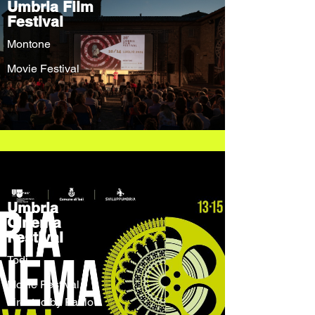
Umbria Film
Festival
Montone
Movie Festival
Umbria
Cinema
Festival
Todi
Movie Festival
directed by Paolo