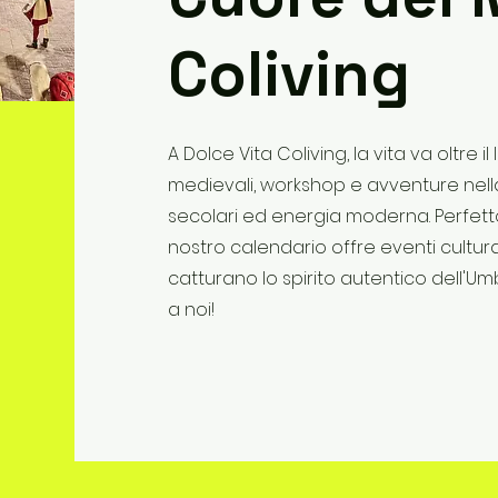
Coliving
A Dolce Vita Coliving, la vita va oltre 
medievali, workshop e avventure nell
secolari ed energia moderna. Perfetto
nostro calendario offre eventi cultur
catturano lo spirito autentico dell'Umb
a noi!