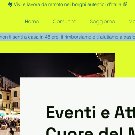
🏘️ Vivi e lavora da remoto nei borghi autentici d'Italia 🌈
Home
Comunità
Soggiorno
Mo
non ti senti a casa in 48 ore, ti
rimborsiamo
e ti aiutiamo a trasfe
Eventi e At
Cuore del 