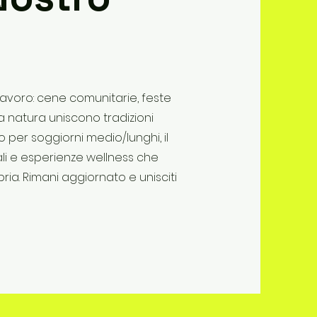
il lavoro: cene comunitarie, feste
a natura uniscono tradizioni
 per soggiorni medio/lunghi, il
ali e esperienze wellness che
ria. Rimani aggiornato e unisciti