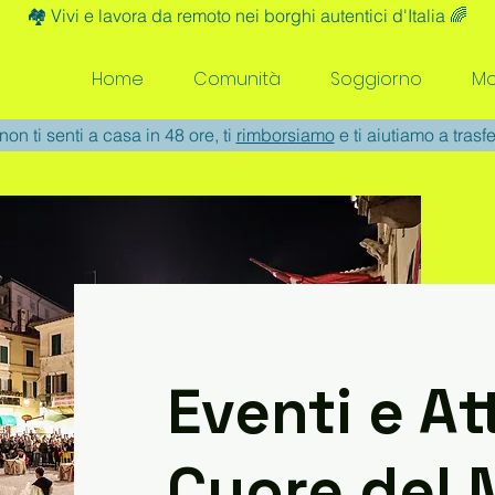
🏘️ Vivi e lavora da remoto nei borghi autentici d'Italia 🌈
Home
Comunità
Soggiorno
Mo
non ti senti a casa in 48 ore, ti
rimborsiamo
e ti aiutiamo a trasfe
Eventi e At
Cuore del 