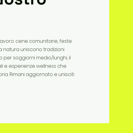
il lavoro: cene comunitarie, feste
a natura uniscono tradizioni
 per soggiorni medio/lunghi, il
ali e esperienze wellness che
ria. Rimani aggiornato e unisciti