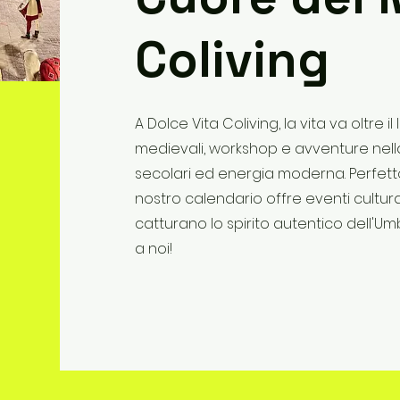
Coliving
A Dolce Vita Coliving, la vita va oltre 
medievali, workshop e avventure nell
secolari ed energia moderna. Perfetto
nostro calendario offre eventi cultur
catturano lo spirito autentico dell'Umb
a noi!