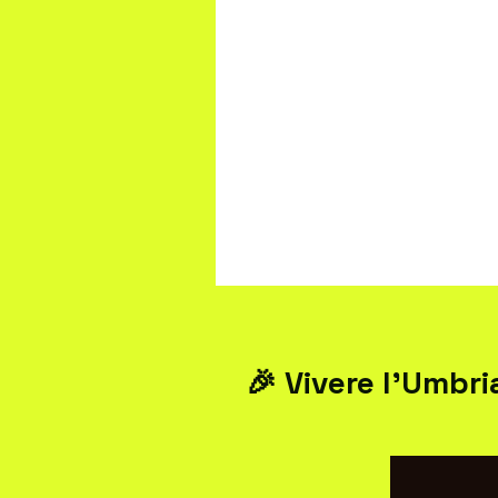
🎉 Vivere l’Umbri