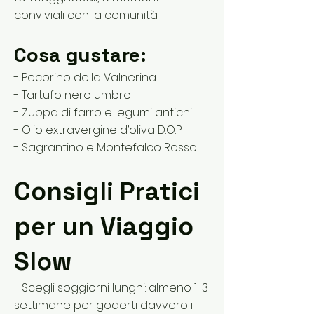
conviviali con la comunità.
Cosa gustare:
- Pecorino della Valnerina
- Tartufo nero umbro
- Zuppa di farro e legumi antichi
- Olio extravergine d’oliva D.O.P.
- Sagrantino e Montefalco Rosso
Consigli Pratici
per un Viaggio
Slow
- Scegli soggiorni lunghi: almeno 1-3
settimane per goderti davvero i