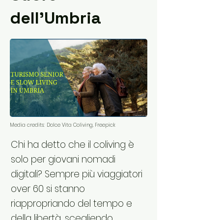
dell’Umbria
Media credits:
Dolce Vita Coliving, Freepick
Chi ha detto che il coliving è
solo per giovani nomadi
digitali? Sempre più viaggiatori
over 60 si stanno
riappropriando del tempo e
della libertà, scegliendo