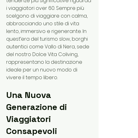
tendenze più significative riguarda
i viaggiatori over 60. Sempre più
scelgono di viaggiare con calma,
abbracciando uno stile di vita
lento, immersivo e rigenerante. In
quest’era del turismo slow, borghi
autentici come Vallo di Nera, sede
del nostro Dolce Vita Coliving,
rappresentano la destinazione
ideale per un nuovo modo di
vivere il tempo libero.
Una Nuova
Generazione di
Viaggiatori
Consapevoli