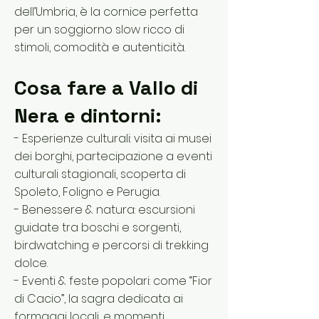
dell’Umbria, è la cornice perfetta
per un soggiorno slow ricco di
stimoli, comodità e autenticità.
Cosa fare a Vallo di
Nera e dintorni:
- Esperienze culturali: visita ai musei
dei borghi, partecipazione a eventi
culturali stagionali, scoperta di
Spoleto, Foligno e Perugia.
- Benessere & natura: escursioni
guidate tra boschi e sorgenti,
birdwatching e percorsi di trekking
dolce.
- Eventi & feste popolari: come “Fior
di Cacio”, la sagra dedicata ai
formaggi locali, e momenti