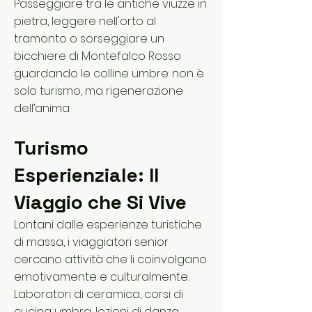
Passeggiare tra le antiche viuzze in
pietra, leggere nell'orto al
tramonto o sorseggiare un
bicchiere di Montefalco Rosso
guardando le colline umbre: non è
solo turismo, ma rigenerazione
dell’anima.
Turismo
Esperienziale: Il
Viaggio che Si Vive
Lontani dalle esperienze turistiche
di massa, i viaggiatori senior
cercano attività che li coinvolgano
emotivamente e culturalmente.
Laboratori di ceramica, corsi di
cucina umbra, lezioni di danza