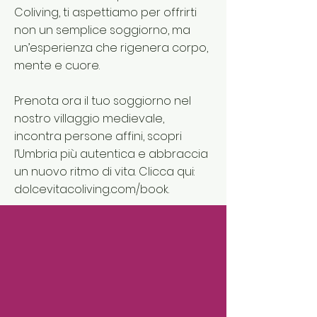
Coliving, ti aspettiamo per offrirti
non un semplice soggiorno, ma
un’esperienza che rigenera corpo,
mente e cuore.
Prenota ora il tuo soggiorno nel
nostro villaggio medievale,
incontra persone affini, scopri
l’Umbria più autentica e abbraccia
un nuovo ritmo di vita. Clicca qui:
dolcevitacoliving.com/book
.