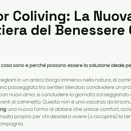
r Coliving: La Nuov
tiera del Benessere
: cosa sono e perché possono essere la soluzione ideale pe
egliarti in un antico borgo immerso nella natura, di comi
na passeggiata tra sentieri silenziosi, condividere un pr
on nuovi amici, e concludere la giornata sorseggiando u
vanti al caminetto. Questa non è una vacanza da brochur
ing
: una nuova forma di abitare che unisce comfort, socia
sata proprio per chi desidera vivere (o riscoprire) la te
compagnia.