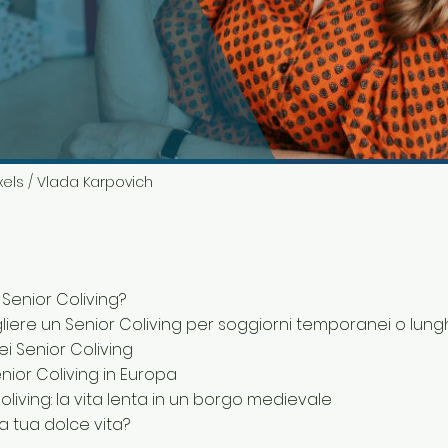
xels / Vlada Karpovich
 Senior Coliving?
liere un Senior Coliving per soggiorni temporanei o lung
ei Senior Coliving
nior Coliving in Europa
oliving: la vita lenta in un borgo medievale
la tua dolce vita?