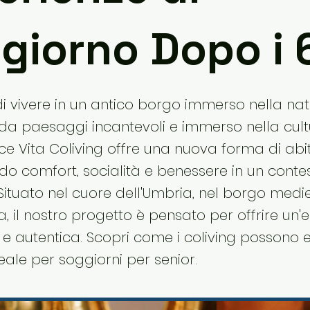
giorno Dopo i 
 vivere in un antico borgo immerso nella nat
da paesaggi incantevoli e immerso nella cul
lce Vita Coliving offre una nuova forma di abi
do comfort, socialità e benessere in un conte
Situato nel cuore dell'Umbria, nel borgo medi
a, il nostro progetto è pensato per offrire un'
a e autentica. Scopri come i coliving possono 
eale per soggiorni per senior.