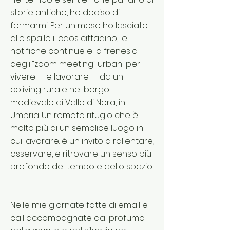
storie antiche, ho deciso di
fermarmi. Per un mese ho lasciato
alle spalle il caos cittadino, le
notifiche continue e la frenesia
degli “zoom meeting” urbani per
vivere — e lavorare — da un
coliving rurale nel borgo
medievale di Vallo di Nera, in
Umbria. Un remoto rifugio che è
molto più di un semplice luogo in
cui lavorare: è un invito a rallentare,
osservare, e ritrovare un senso più
profondo del tempo e dello spazio.
Nelle mie giornate fatte di email e
call accompagnate dal profumo