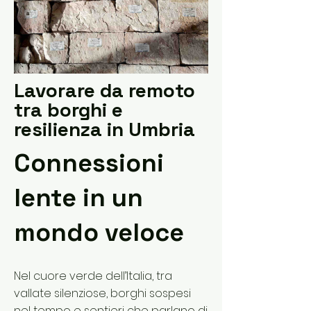
Lavorare da remoto
tra borghi e
resilienza in Umbria
Connessioni
lente in un
mondo veloce
Nel cuore verde dell’Italia, tra
vallate silenziose, borghi sospesi
nel tempo e sentieri che parlano di