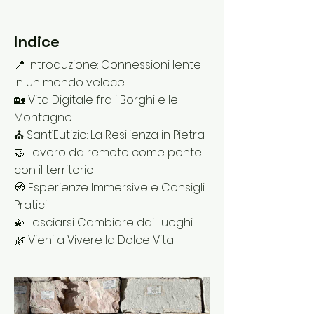
Indice
📍 Introduzione: Connessioni lente
in un mondo veloce
🏡 Vita Digitale fra i Borghi e le
Montagne
⛪ Sant’Eutizio: La Resilienza in Pietra
🤝 Lavoro da remoto come ponte
con il territorio
🧭 Esperienze Immersive e Consigli
Pratici
💫 Lasciarsi Cambiare dai Luoghi
🌿 Vieni a Vivere la Dolce Vita