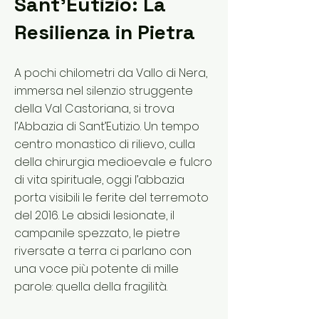
Sant’Eutizio: La
Resilienza in Pietra
A pochi chilometri da Vallo di Nera,
immersa nel silenzio struggente
della Val Castoriana, si trova
l’Abbazia di Sant’Eutizio. Un tempo
centro monastico di rilievo, culla
della chirurgia medioevale e fulcro
di vita spirituale, oggi l’abbazia
porta visibili le ferite del terremoto
del 2016. Le absidi lesionate, il
campanile spezzato, le pietre
riversate a terra ci parlano con
una voce più potente di mille
parole: quella della fragilità.