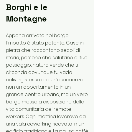
Borghi e le
Montagne
Appena arrivato nel borgo,
l’impatto è stato potente. Case in
pietra che raccontano secoli di
storia, persone che salutano al tuo
passaggio, natura verde che ti
circonda dovunque tu vada. Il
coliving stesso era un’esperienza:
non un appartamento in un
grande centro urbano, ma un vero
borgo messo a disposizione della
vita comunitaria dei remote
workers. Ogni mattina lavoravo da
una sala coworking ricavata in un
edificio tradizionale. La pausa caffè