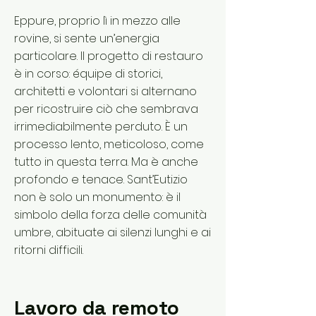
Eppure, proprio lì in mezzo alle
rovine, si sente un’energia
particolare. Il progetto di restauro
è in corso: équipe di storici,
architetti e volontari si alternano
per ricostruire ciò che sembrava
irrimediabilmente perduto. È un
processo lento, meticoloso, come
tutto in questa terra. Ma è anche
profondo e tenace. Sant’Eutizio
non è solo un monumento: è il
simbolo della forza delle comunità
umbre, abituate ai silenzi lunghi e ai
ritorni difficili.
Lavoro da remoto