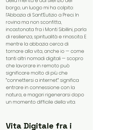
della menta e dal silenzio del
borgo, un luogo mi ha colpito:
l’Abbazia di Sant’Eutizio a Preci. In
rovina ma non sconfitta,
incastonata fra i Monti Sibillini, parla
di resilienza, spiritualità e rinascita. E
mentre la abbazia cerca di
tornare alla vita, anche io — come
tanti altri nomadi digitali — scopro
che lavorare in remoto può
significare molto di più che
“connettersi a internet”: significa
entrare in connessione con la
natura, e magari rigenerarsi dopo
un momento difficile della vita.
Vita Digitale fra i