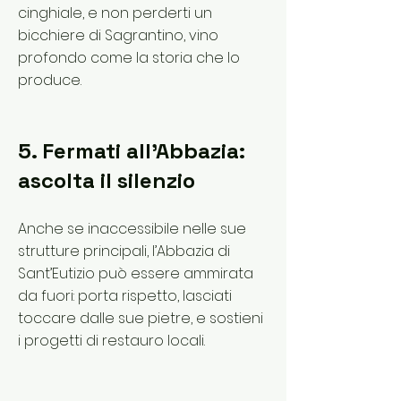
cinghiale, e non perderti un
bicchiere di Sagrantino, vino
profondo come la storia che lo
produce.
5. Fermati all’Abbazia:
ascolta il silenzio
Anche se inaccessibile nelle sue
strutture principali, l’Abbazia di
Sant’Eutizio può essere ammirata
da fuori: porta rispetto, lasciati
toccare dalle sue pietre, e sostieni
i progetti di restauro locali.