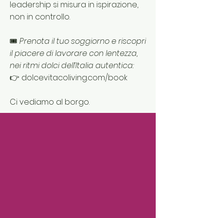
leadership si misura in ispirazione,
non in controllo.
🎟
Prenota il tuo soggiorno e riscopri
il piacere di lavorare con lentezza,
nei ritmi dolci dell’Italia autentica:
👉
dolcevitacoliving.com/book
Ci vediamo al borgo.