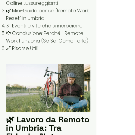
Colline Lussureggianti.
🌿 Mini-Guida per un "Remote Work
Reset" in Umbria
🎉 Eventi e vite che si incrociano
💡 Conclusione: Perché il Remote
Work Funziona (Se Sai Come Farlo)
🔗 Risorse Utili
🌿 Lavoro da Remoto
in Umbria: Tra