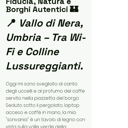
Fiducia, Natura e
Borghi Autentici 🏰
📍
Vallo di Nera,
Umbria – Tra Wi-
Fi e Colline
Lussureggianti.
Oggi mi sono svegliato al canto
degli uccelli e al profumo del caffe
servito nella piazzetta del borgo.
Seduto sotto il pergolato, laptop
acceso e caffè in mano, la mia
"scrivania" è un tavolo di legno con
vista sulla valle verde della