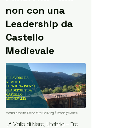
non con una
Leadership da
Castello
Medievale
Media credits:
Dolce Vita Coliving / Pexels @ivan-s
📍 Vallo di Nera, Umbria – Tra