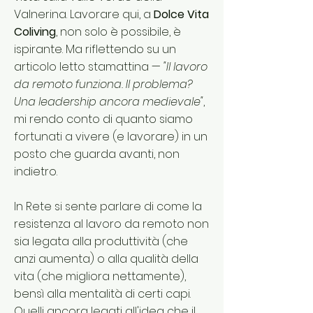
Valnerina. Lavorare qui, a
Dolce Vita
Coliving
, non solo è possibile, è
ispirante. Ma riflettendo su un
articolo letto stamattina —
"Il lavoro
da remoto funziona. Il problema?
Una leadership ancora medievale"
,
mi rendo conto di quanto siamo
fortunati a vivere (e lavorare) in un
posto che guarda avanti, non
indietro.
In Rete si sente parlare di come la
resistenza al lavoro da remoto non
sia legata alla produttività (che
anzi aumenta) o alla qualità della
vita (che migliora nettamente),
bensì alla mentalità di certi capi.
Quelli ancora legati all'idea che il