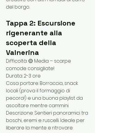
del borgo.
Tappa 2: Escursione
rigenerante alla
scoperta della
Valnerina
Difficoltà: 🟡 Media – scarpe
comode consigliate!
Durata: 2-3 ore
Cosa portare: Borraccia, snack
locali (prova il formaggio di
pecora!) e una buona playlist da
ascoltare mentre cammini.
Descrizione: Sentieri panoramici tra
boschi, eremi e ruscelli. Ideale per
liberare la mente e ritrovare