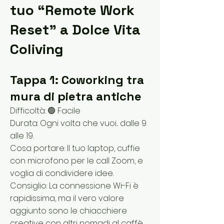
tuo “Remote Work
Reset” a Dolce Vita
Coliving
Tappa 1: Coworking tra
mura di pietra antiche
Difficoltà: 🟢 Facile
Durata: Ogni volta che vuoi... dalle 9
alle 19.
Cosa portare: Il tuo laptop, cuffie
con microfono per le call Zoom, e
voglia di condividere idee.
Consiglio: La connessione Wi-Fi è
rapidissima, ma il vero valore
aggiunto sono le chiacchiere
creative con altri nomadi al caffè