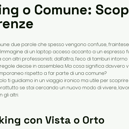
ing o Comune: Scopr
erenze
une: due parole che spesso vengono confuse, fraintese o
l’immagine di un laptop acceso accanto a un espresso f
on altri professionisti; dall’altra, l’eco di tamburi intorno 
 e regole decise in assemblea. Ma cosa significa davvero v
emporaneo rispetto a far parte di una comune?
olo ti guidiamo in un viaggio ironico ma utile per scoprire
prattutto se stai cercando un nuovo modo di vivere, lavo
gli altri.
ing con Vista o Orto