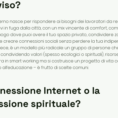
viso?
derno nasce per rispondere ai bisogni dei lavoratori da 
tivi in fuga dalla città, con un mix vincente di comfort, co
 luogo dove puoi avere il tuo spazio privato, condividere 
, e creare connessioni sociali senza perdere la tua indip
ece, è un modello più radicale: un gruppo di persone che
condividendo valori (spesso ecologici o spirituali), risorse
ra in smart working ma si costruisce un progetto di vita c
o all’educazione – è frutto di scelte comuni.
nessione Internet o la
sione spirituale?