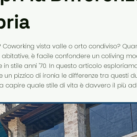
ria
ò? Coworking vista valle o orto condiviso? Qua
 abitative, è facile confondere un coliving m
n stile anni '70. In questo articolo esploriam
 un pizzico di ironia le differenze tra questi 
 a capire quale stile di vita è davvero il più ad