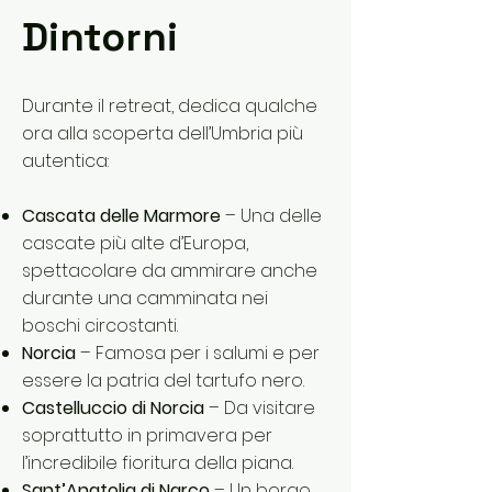
Dintorni
Durante il retreat, dedica qualche
ora alla scoperta dell’Umbria più
autentica:
Cascata delle Marmore
– Una delle
cascate più alte d’Europa,
spettacolare da ammirare anche
durante una camminata nei
boschi circostanti.
Norcia
– Famosa per i salumi e per
essere la patria del tartufo nero.
Castelluccio di Norcia
– Da visitare
soprattutto in primavera per
l’incredibile fioritura della piana.
Sant’Anatolia di Narco
– Un borgo