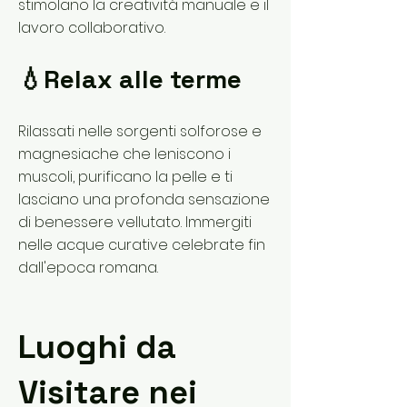
stimolano la creatività manuale e il
lavoro collaborativo.
💧Relax alle terme
Rilassati nelle sorgenti solforose e
magnesiache che leniscono i
muscoli, purificano la pelle e ti
lasciano una profonda sensazione
di benessere vellutato. Immergiti
nelle acque curative celebrate fin
dall'epoca romana.
Luoghi da
Visitare nei