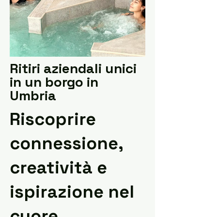
Ritiri aziendali unici
in un borgo in
Umbria
Riscoprire
connessione,
creatività e
ispirazione nel
cuore