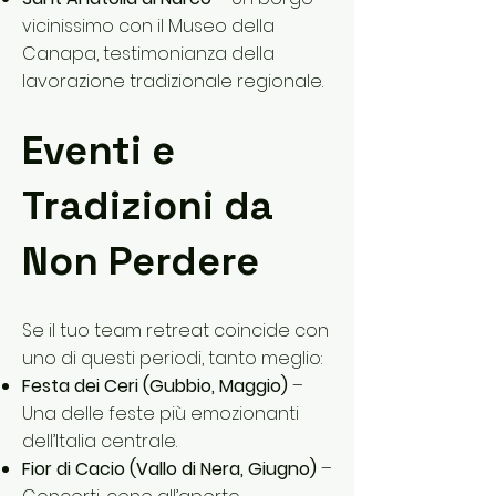
vicinissimo con il Museo della
Canapa, testimonianza della
lavorazione tradizionale regionale.
Eventi e
Tradizioni da
Non Perdere
Se il tuo team retreat coincide con
uno di questi periodi, tanto meglio:
Festa dei Ceri (Gubbio, Maggio)
–
Una delle feste più emozionanti
dell’Italia centrale.
Fior di Cacio (Vallo di Nera, Giugno)
–