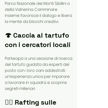
Parco Nazionale dei Monti Sibillini o
della Valnerina. Camminare
insieme favorisce il dialogo e libera
la mente da blocchi creativi.
🍄 Caccia al tartufo
con i cercatori locali
Partecipa a una sessione di ricerca
del tartufo guidata da esperti del
posto con i loro cani addestrati:
un’esperienza unica per imparare
a lavorare in squadra e scoprire
segreti millenari.
🚣‍♂️ Rafting sulle