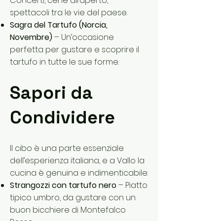
Concerti, cene all’aperto,
spettacoli tra le vie del paese.
Sagra del Tartufo (Norcia,
Novembre)
– Un’occasione
perfetta per gustare e scoprire il
tartufo in tutte le sue forme.
Sapori da
Condividere
Il cibo è una parte essenziale
dell’esperienza italiana, e a Vallo la
cucina è genuina e indimenticabile:
Strangozzi con tartufo nero
– Piatto
tipico umbro, da gustare con un
buon bicchiere di Montefalco