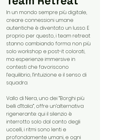
Team Retreat
In un mondo sempre più digitale,
creare connessioni umane
autentiche è diventato un lusso. E
proprio per questo, i team retreat
stanno cambiando forma: non più
solo workshop e post-it colorati,
ma esperienze immersive in
contesti che favoriscono
l’equilibrio, l’intuizione e il senso di
squadra.
Vallo di Nera, uno dei “Borghi più
belli d’Italia”, offre un’alternativa
rigenerante: qui il silenzio è
interrotto solo dal canto degli
uccelli, i ritmi sono lenti e
profondamente umani, e ogni