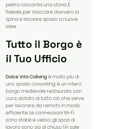
pietra racconta una storia. È
l’ideale per staccare davvero la
spina e lasciare spazio a nuove
idee.
Tutto il Borgo è
il Tuo Ufficio
Dolce Vita Coliving
è molto più di
uno spazio coworking: è un intero
borgo medievale restaurato con
cura, dotato di tutto ciò che serve
per lavorare da remoto in modo
efficiente. Le connessioni Wi-Fi
sono stabili e veloci, gli spazi di
lavoro sono sia al chiuso (in sale