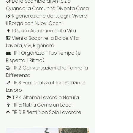
🤝 Dallo Scambio all’Amicizia:
Quando la Comunità Diventa Casa
🌿 Rigenerazione dei Luoghi: Vivere
il Borgo con Nuovi Occhi
🍷 Il Gusto Autentico della Vita
🎒 Vieni a Scoprire la Dolce Vita:
Lavora, Vivi, Rigenera
🏡 TIP 1: Organizza il Tuo Tempo (e
Rispetta il Ritmo)
🤝 TIP 2: Conversazioni che Fanno la
Differenza
📍 TIP 3: Personalizza il Tuo Spazio di
Lavoro
🏞 TIP 4: Alterna Lavoro e Natura
🍷 TIP 5: Nutriti Come un Local
🌱 TIP 6: Rifletti, Non Solo Lavorare