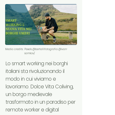
Media credits:
Pexels @bertellifotografia @ivan-
samkov/
Lo smart working nei borghi
italiani sta rivoluzionando il
modo in cui viviamo e
lavoriamo. Dolce Vita Coliving,
un borgo medievale
trasformato in un paradiso per
remote worker e digital