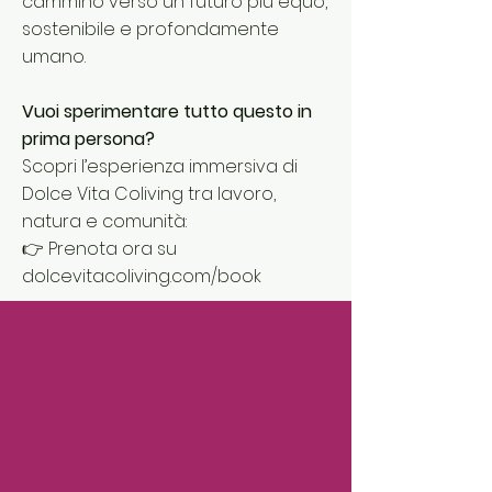
cammino verso un futuro più equo,
sostenibile e profondamente
umano.
Vuoi sperimentare tutto questo in
prima persona?
Scopri l’esperienza immersiva di
Dolce Vita Coliving tra lavoro,
natura e comunità:
👉
Prenota ora su
dolcevitacoliving.com/book