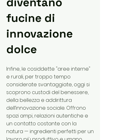
diventano
fucine di
innovazione
dolce
Infine, le cosiddette "aree interne"
e rurali, per troppo tempo
considerate svantaggiate, oggi si
scoprono custodi del benessere,
della bellezza e addirittura
dell’innovazione sociale. Offrono
spazi ampi, relazioni autentiche e
un contatto costante con la
natura — ingredienti perfetti per un
lavoro più produttivo e umano.