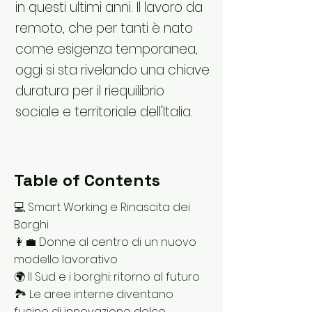
in questi ultimi anni. Il lavoro da
remoto, che per tanti è nato
come esigenza temporanea,
oggi si sta rivelando una chiave
duratura per il riequilibrio
sociale e territoriale dell'Italia.
Table of Contents
💻 Smart Working e Rinascita dei
Borghi
👩‍💼 Donne al centro di un nuovo
modello lavorativo
🌍 Il Sud e i borghi: ritorno al futuro
🏞️ Le aree interne diventano
fucine di innovazione dolce