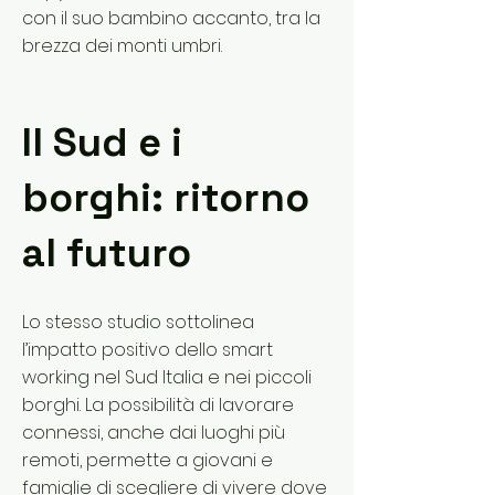
con il suo bambino accanto, tra la
brezza dei monti umbri.
Il Sud e i
borghi: ritorno
al futuro
Lo stesso studio sottolinea
l’impatto positivo dello smart
working nel Sud Italia e nei piccoli
borghi. La possibilità di lavorare
connessi, anche dai luoghi più
remoti, permette a giovani e
famiglie di scegliere di vivere dove