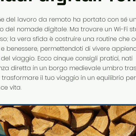
one del lavoro da remoto ha portato con sé un
llo del nomade digitale. Ma trovare un Wi-Fi st
so; la vera sfida è costruire una routine che 
à e benessere, permettendoti di vivere appien
 del viaggio. Ecco cinque consigli pratici, nati
enza diretta in un borgo medievale umbro tra
r trasformare il tuo viaggio in un equilibrio per
ce vita.