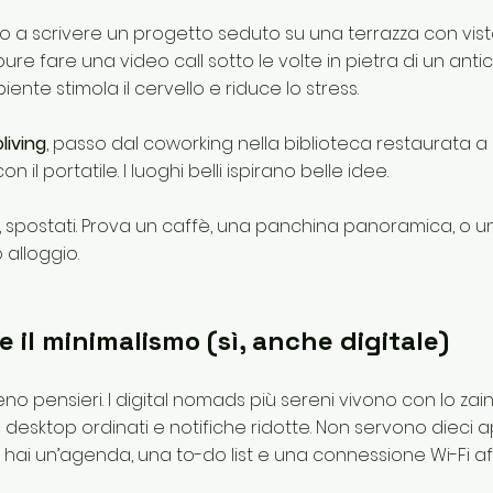
o a scrivere un progetto seduto su una terrazza con vist
ure fare una video call sotto le volte in pietra di un an
nte stimola il cervello e riduce lo stress.
living
, passo dal coworking nella biblioteca restaurata 
on il portatile. I luoghi belli ispirano belle idee.
 spostati. Prova un caffè, una panchina panoramica, o u
 alloggio.
e il minimalismo (sì, anche digitale)
o pensieri. I digital nomads più sereni vivono con lo za
esktop ordinati e notifiche ridotte. Non servono dieci 
e hai un’agenda, una to-do list e una connessione Wi-Fi aff