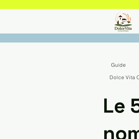
Guide
Dolce Vita 
Le 
noma