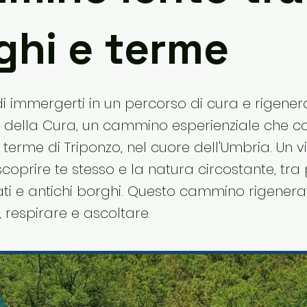
ghi e terme
 immergerti in un percorso di cura e rigener
a della Cura, un cammino esperienziale che c
 terme di Triponzo, nel cuore dell'Umbria. Un 
iscoprire te stesso e la natura circostante, tr
i e antichi borghi. Questo cammino rigenerati
, respirare e ascoltare.