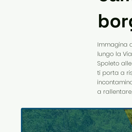
bor
Immagina di
lungo la Vi
Spoleto alle
ti porta a r
incontaminat
a rallentare