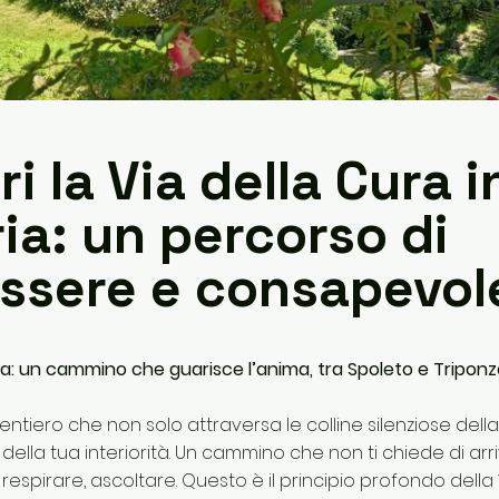
i la Via della Cura i
ia: un percorso di
ssere e consapevol
ura: un cammino che guarisce l’anima, tra Spoleto e Tripo
ntiero che non solo attraversa le colline silenziose dell
della tua interiorità. Un cammino che non ti chiede di arriv
 respirare, ascoltare. Questo è il principio profondo della