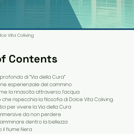
lce Vita Coliving
of Contents
to profondo di “Via della Cura”
sione esperienziale del cammino
me: la rinascita attraverso l’acqua
he rispecchia la filosofia di Dolce Vita Coliving
tici per vivere la Via della Cura
immersive da non perdere
 camminare dentro la bellezza
o il fiume Nera