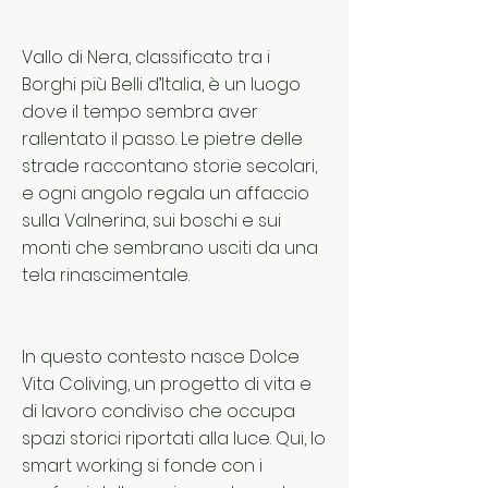
Vallo di Nera, classificato tra i
Borghi più Belli d’Italia, è un luogo
dove il tempo sembra aver
rallentato il passo. Le pietre delle
strade raccontano storie secolari,
e ogni angolo regala un affaccio
sulla Valnerina, sui boschi e sui
monti che sembrano usciti da una
tela rinascimentale.
In questo contesto nasce Dolce
Vita Coliving, un progetto di vita e
di lavoro condiviso che occupa
spazi storici riportati alla luce. Qui, lo
smart working si fonde con i