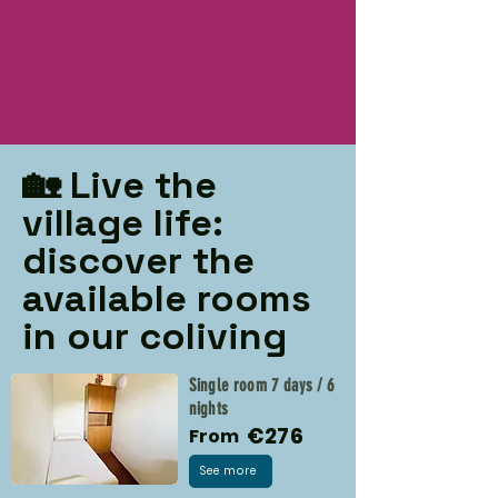
🏡 Live the
village life:
discover the
available rooms
in our coliving
Single room 7 days / 6
nights
€276
From
See more