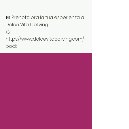
📅 Prenota ora la tua esperienza a
Dolce Vita Coliving:
👉
https://www.dolcevitacoliving.com/
book