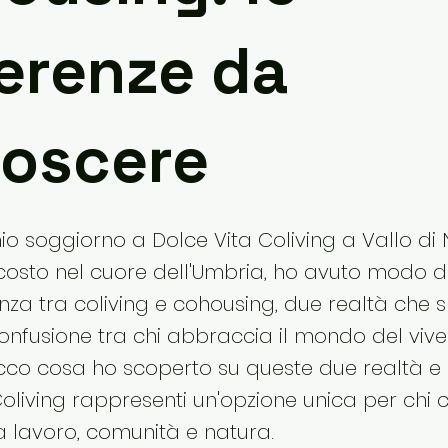
ferenze da
oscere
io soggiorno a Dolce Vita Coliving a Vallo di 
costo nel cuore dell'Umbria, ho avuto modo di 
enza tra coliving e cohousing, due realtà che 
nfusione tra chi abbraccia il mondo del vive
Ecco cosa ho scoperto su queste due realtà 
Coliving rappresenti un'opzione unica per chi 
ra lavoro, comunità e natura.