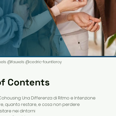
xels @fauxels @cedric-fauntleroy
of Contents
 Cohousing: Una Differenza di Ritmo e Intenzione
re, quanto restare, e cosa non perdere
sitare nei dintorni